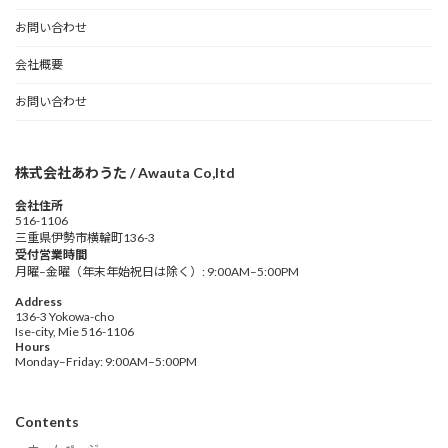
お問い合わせ
会社概要
お問い合わせ
株式会社あわうた / Awauta Co,ltd
会社住所
516-1106
三重県伊勢市横輪町136-3
受付営業時間
月曜–金曜（年末年始祝日は除く）: 9:00AM–5:00PM
Address
136-3 Yokowa-cho
Ise-city, Mie 516-1106
Hours
Monday–Friday: 9:00AM–5:00PM
Contents