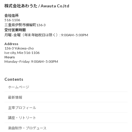
株式会社あわうた / Awauta Co,ltd
会社住所
516-1106
三重県伊勢市横輪町136-3
受付営業時間
月曜–金曜（年末年始祝日は除く）: 9:00AM–5:00PM
Address
136-3 Yokowa-cho
Ise-city, Mie 516-1106
Hours
Monday–Friday: 9:00AM–5:00PM
Contents
ホームページ
最新情報
主宰プロフィール
講座・リトリート
楽曲制作・プロデュース